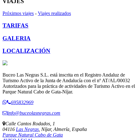
VIAJES
Próximos viajes
-
Viajes realizados
TARIFAS
GALERIA
LOCALIZACIÓN
Buceo Las Negras S.L. está inscrita en el Registro Andaluz de
Turismo Activo de la Junta de Andalucía con el nº AT/AL/00032
Autorizados para la práctica de actividades de Turismo Activo en el
Parque Natural Cabo de Gata-Níjar.
695832969
info@buceolasnegras.com
Calle Cantos Rodados, 1
04116
Las Negras
, Níjar, Almería, España
Parque Natural Cabo de Gata