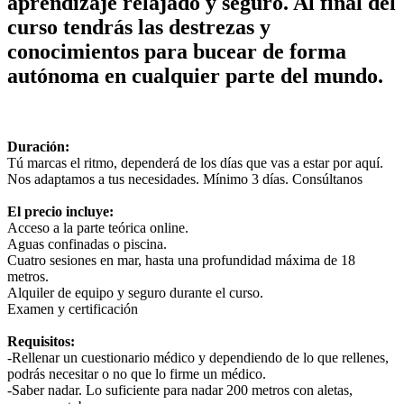
aprendizaje relajado y seguro. Al final del
curso tendrás las destrezas y
conocimientos para bucear de forma
autónoma en cualquier parte del mundo.
Duración:
Tú marcas el ritmo, dependerá de los días que vas a estar por aquí.
Nos adaptamos a tus necesidades. Mínimo 3 días. Consúltanos
El precio incluye:
Acceso a la parte teórica online.
Aguas confinadas o piscina.
Cuatro sesiones en mar, hasta una profundidad máxima de 18
metros.
Alquiler de equipo y seguro durante el curso.
Examen y certificación
Requisitos:
-Rellenar un cuestionario médico y dependiendo de lo que rellenes,
podrás necesitar o no que lo firme un médico.
-Saber nadar. Lo suficiente para nadar 200 metros con aletas,