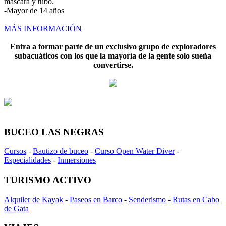
mascara y tubo.
-Mayor de 14 años
MÁS INFORMACIÓN
Entra a formar parte de un exclusivo grupo de exploradores
subacuáticos con los que la mayoría de la gente solo sueña
convertirse.
BUCEO LAS NEGRAS
Cursos
-
Bautizo de buceo
-
Curso Open Water Diver
-
Especialidades
-
Inmersiones
TURISMO ACTIVO
Alquiler de Kayak
-
Paseos en Barco
-
Senderismo
-
Rutas en Cabo
de Gata